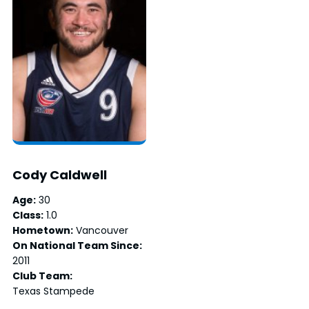
Cody Caldwell
Age:
30
Class:
1.0
Hometown:
Vancouver
On National Team Since:
2011
Club Team:
Texas Stampede