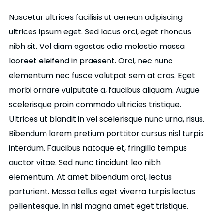
Nascetur ultrices facilisis ut aenean adipiscing
ultrices ipsum eget. Sed lacus orci, eget rhoncus
nibh sit. Vel diam egestas odio molestie massa
laoreet eleifend in praesent. Orci, nec nunc
elementum nec fusce volutpat sem at cras. Eget
morbi ornare vulputate a, faucibus aliquam. Augue
scelerisque proin commodo ultricies tristique.
Ultrices ut blandit in vel scelerisque nunc urna, risus.
Bibendum lorem pretium porttitor cursus nisl turpis
interdum. Faucibus natoque et, fringilla tempus
auctor vitae. Sed nunc tincidunt leo nibh
elementum. At amet bibendum orci, lectus
parturient. Massa tellus eget viverra turpis lectus
pellentesque. In nisi magna amet eget tristique.