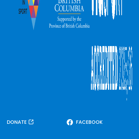
DONATE
FACEBOOK