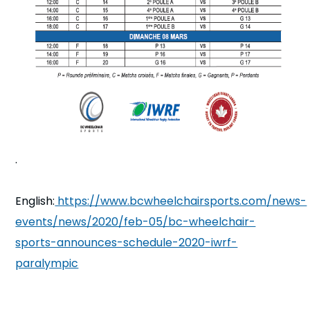
.
English:
https://www.bcwheelchairsports.com/news-
events/news/2020/feb-05/bc-wheelchair-
sports-announces-schedule-2020-iwrf-
paralympic