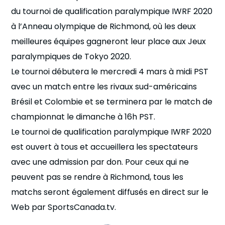
n
du tournoi de qualification paralympique IWRF 2020
à l’Anneau olympique de Richmond, où les deux
s
a
b
meilleures équipes gagneront leur place aux Jeux
paralympiques de Tokyo 2020.
Le tournoi débutera le mercredi 4 mars à midi PST
avec un match entre les rivaux sud-américains
Brésil et Colombie et se terminera par le match de
championnat le dimanche à 16h PST.
Le tournoi de qualification paralympique IWRF 2020
est ouvert à tous et accueillera les spectateurs
avec une admission par don. Pour ceux qui ne
peuvent pas se rendre à Richmond, tous les
matchs seront également diffusés en direct sur le
Web par SportsCanada.tv.